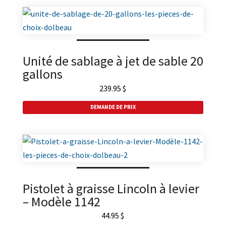
Unité de sablage à jet de sable 20
gallons
239.95
$
DEMANDE DE PRIX
Pistolet à graisse Lincoln à levier
– Modèle 1142
44.95
$