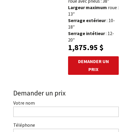
roue avec pneus : 38″
Largeur maximum
roue :
13″
Serrage extérieur
: 10-
18″
Serrage intétieur
: 12-
20″
1,875.95
$
DEMANDER UN
PRIX
Demander un prix
Votre nom
Téléphone