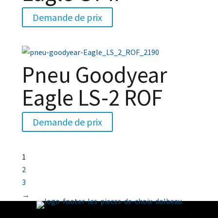
Demande de prix
Pneu Goodyear
Eagle LS-2 ROF
Demande de prix
1
2
3
→