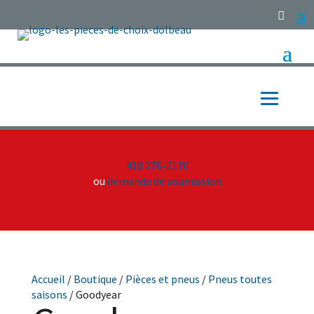
418 276-2170
ou
demande de soumission
Accueil
/
Boutique
/
Pièces et pneus
/
Pneus toutes
saisons
/ Goodyear