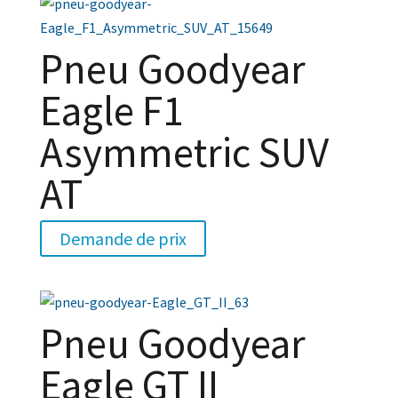
Pneu Goodyear
Eagle F1
Asymmetric SUV
AT
Demande de prix
Pneu Goodyear
Eagle GT II