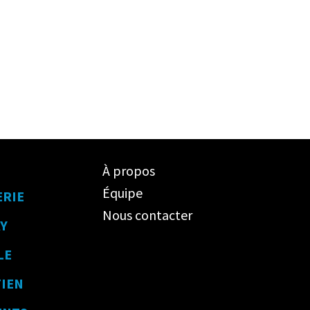
À propos
Équipe
ERIE
Nous contacter
Y
LE
TIEN