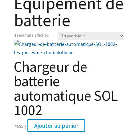
Équipement de
batterie
4 résultats affichés
Chargeur de
batterie
automatique SOL
1002
Ajouter au panier
74.95
$