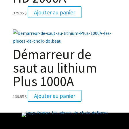
Ajouter au panier
379.95
$
Démarreur de
saut au lithium
Plus 1000A
Ajouter au panier
139.95
$