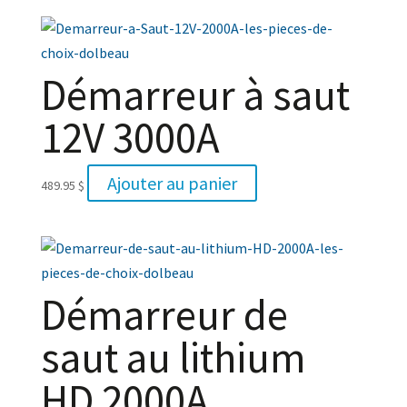
Démarreur à saut
12V 3000A
Ajouter au panier
489.95
$
Démarreur de
saut au lithium
HD 2000A