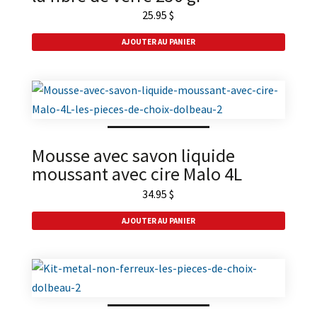
25.95
$
AJOUTER AU PANIER
Mousse avec savon liquide
moussant avec cire Malo 4L
34.95
$
AJOUTER AU PANIER