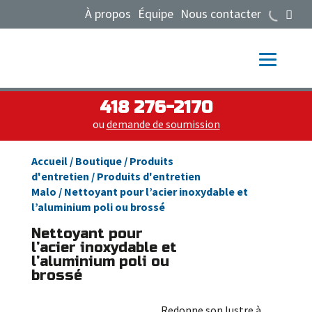
À propos
Équipe
Nous contacter
418 276-2170
ou
demande de soumission
Accueil
/
Boutique
/
Produits
d'entretien
/
Produits d'entretien
Malo
/ Nettoyant pour l’acier inoxydable et
l’aluminium poli ou brossé
Nettoyant pour
l’acier inoxydable et
l’aluminium poli ou
brossé
Redonne son lustre à