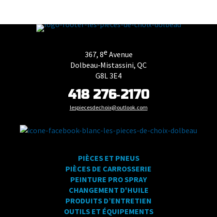
e
367, 8
Avenue
Dolbeau‑Mistassini, QC
G8L 3E4
418 276‑2170
lespiecesdechoix@outlook.com
PIÈCES ET PNEUS
PIÈCES DE CARROSSERIE
PEINTURE PRO SPRAY
CHANGEMENT D'HUILE
PRODUITS D’ENTRETIEN
OUTILS ET ÉQUIPEMENTS