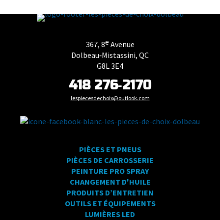
e
367, 8
Avenue
Dolbeau‑Mistassini, QC
G8L 3E4
418 276‑2170
lespiecesdechoix@outlook.com
PIÈCES ET PNEUS
PIÈCES DE CARROSSERIE
PEINTURE PRO SPRAY
CHANGEMENT D'HUILE
PRODUITS D’ENTRETIEN
OUTILS ET ÉQUIPEMENTS
LUMIÈRES LED