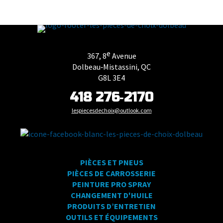
e
367, 8
Avenue
Dolbeau‑Mistassini, QC
G8L 3E4
418 276‑2170
lespiecesdechoix@outlook.com
PIÈCES ET PNEUS
PIÈCES DE CARROSSERIE
PEINTURE PRO SPRAY
CHANGEMENT D'HUILE
PRODUITS D’ENTRETIEN
OUTILS ET ÉQUIPEMENTS